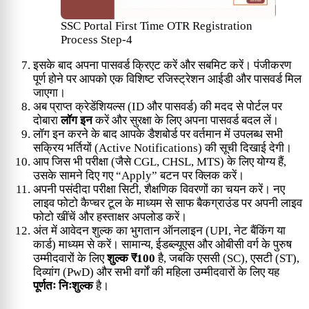
SSC Portal First Time OTR Registration
Process Step-4
इसके बाद अपना पासवर्ड क्रिएट करें और सबमिट करें। पंजीकरण
पूर्ण होने पर आपको एक विशिष्ट रजिस्ट्रेशन आईडी और पासवर्ड मिल
जाएगा।
अब प्राप्त क्रेडेंशियल्स (ID और पासवर्ड) की मदद से पोर्टल पर
दोबारा
लॉग इन
करें और सुरक्षा के लिए अपना पासवर्ड बदल लें।
लॉग इन करने के बाद आपके डैशबोर्ड पर वर्तमान में उपलब्ध सभी
सक्रिय भर्तियों (Active Notifications) की सूची दिखाई देगी।
आप जिस भी परीक्षा (जैसे CGL, CHSL, MTS) के लिए योग्य हैं,
उसके सामने दिए गए “Apply” बटन पर क्लिक करें।
अपनी पसंदीदा परीक्षा सिटी, शैक्षणिक विवरणों का चयन करें। नए
लाइव फोटो कैप्चर टूल के माध्यम से साफ बैकग्राउंड पर अपनी लाइव
फोटो खींचें और हस्ताक्षर अपलोड करें।
अंत में आवेदन शुल्क का भुगतान ऑनलाइन (UPI, नेट बैंकिंग या
कार्ड) माध्यम से करें। सामान्य, ईडब्ल्यूएस और ओबीसी वर्ग के पुरुष
उम्मीदवारों के लिए
शुल्क ₹100
है, जबकि एससी (SC), एसटी (ST),
दिव्यांग (PwD) और सभी वर्गों की महिला उम्मीदवारों के लिए यह
पूर्णतः निःशुल्क
है।