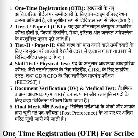
One-Time Registration (OTR):
एसएससी के नए
आधिकारिक पोर्टल पर उम्मीदवारों के लिए वन-टाइम रजिस्ट्रेशन
करना अनिवार्य है, जो सुरक्षित रूप से डिजिटल रूप से लिंक होता है।
Tier-I / Paper-I (CBT):
यह एक ऑनलाइन कंप्यूटर-आधारित
परीक्षा होती है, जिसमें रीजनिंग, मैथ्स, इंग्लिश और जनरल अवेयरनेस
के वस्तुनिष्ठ प्रश्न पूछे जाते हैं।
Tier-II / Paper-II:
पहले चरण को पास करने वाले उम्मीदवारों के
लिए यह मुख्य परीक्षा होती है (जैसे CGL में एडवांस CBT या JHT में
डिस्क्रिप्टिव अनुवाद पेपर)।
Skill Test / Physical Test:
पद के अनुसार आवश्यक व्यावहारिक
परीक्षा; जैसे स्टेनोग्राफर के लिए शॉर्टहैंड, CHSL के लिए टाइपिंग
टेस्ट, तथा GD व CPO के लिए शारीरिक मापदंड परीक्षण
(PET/PST)।
Document Verification (DV) & Medical Test:
शैक्षणिक
व अन्य आवश्यक प्रमाणपत्रों का सत्यापन और रक्षा/पुलिस पदों के
लिए कड़ा चिकित्सा परीक्षण किया जाता है।
Final Merit और Posting:
लिखित परीक्षाओं के अंकों और आपके
द्वारा चुनी गई पद-वरीयता (Post Preference) के आधार पर अंतिम
मेरिट सूची जारी की जाती है।
One-Time Registration (OTR) For Scribe