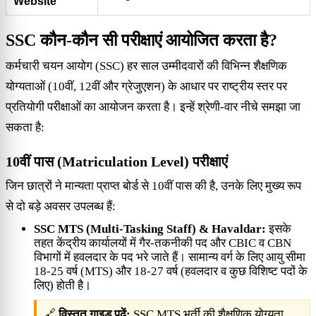
Website
SSC कौन-कौन सी परीक्षाएं आयोजित करता है?
कर्मचारी चयन आयोग (SSC) हर साल उम्मीदवारों की विभिन्न शैक्षणिक
योग्यताओं (10वीं, 12वीं और ग्रेजुएशन) के आधार पर राष्ट्रीय स्तर पर
प्रतियोगी परीक्षाओं का आयोजन करता है। इन्हें श्रेणी-वार नीचे समझा जा
सकता है:
10वीं पास (Matriculation Level) परीक्षाएं
जिन छात्रों ने मान्यता प्राप्त बोर्ड से 10वीं पास की है, उनके लिए मुख्य रूप
से दो बड़े अवसर उपलब्ध हैं:
SSC MTS (Multi-Tasking Staff) & Havaldar:
इसके
तहत केंद्रीय कार्यालयों में गैर-तकनीकी पद और CBIC व CBN
विभागों में हवलदार के पद भरे जाते हैं। सामान्य वर्ग के लिए आयु सीमा
18-25 वर्ष (MTS) और 18-27 वर्ष (हवलदार व कुछ विशिष्ट पदों के
लिए) होती है।
🔗
विस्तृत गाइड पढ़ें:
SSC MTS भर्ती की शैक्षणिक योग्यता,