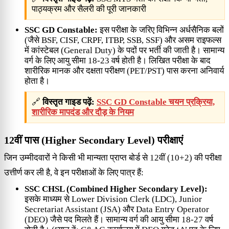
पाठ्यक्रम और सैलरी की पूरी जानकारी
SSC GD Constable:
इस परीक्षा के जरिए विभिन्न अर्धसैनिक बलों
(जैसे BSF, CISF, CRPF, ITBP, SSB, SSF) और असम राइफल्स
में कांस्टेबल (General Duty) के पदों पर भर्ती की जाती है। सामान्य
वर्ग के लिए आयु सीमा 18-23 वर्ष होती है। लिखित परीक्षा के बाद
शारीरिक मानक और दक्षता परीक्षण (PET/PST) पास करना अनिवार्य
होता है।
🔗
विस्तृत गाइड पढ़ें:
SSC GD Constable चयन प्रक्रिया,
शारीरिक मापदंड और दौड़ के नियम
12वीं पास (Higher Secondary Level) परीक्षाएं
जिन उम्मीदवारों ने किसी भी मान्यता प्राप्त बोर्ड से 12वीं (10+2) की परीक्षा
उत्तीर्ण कर ली है, वे इन परीक्षाओं के लिए पात्र हैं:
SSC CHSL (Combined Higher Secondary Level):
इसके माध्यम से Lower Division Clerk (LDC), Junior
Secretariat Assistant (JSA) और Data Entry Operator
(DEO) जैसे पद मिलते हैं। सामान्य वर्ग की आयु सीमा 18-27 वर्ष