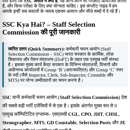
पता होता कि
SSC असल में क्या है
, यह कौन-कौन सी परीक्षाएं आयोजित करता
है, और किस परीक्षा के लिए क्या योग्यता चाहिए। इस कंप्लीट गाइड में हम
आपके इन्हीं सब सवालों के जवाब एकदम आसान और सीधे शब्दों में दे रहे हैं।
SSC Kya Hai? – Staff Selection
Commission की पूरी जानकारी
त्वरित उत्तर (Quick Summary):
कर्मचारी चयन आयोग (Staff
Selection Commission – SSC) भारत सरकार के कार्मिक, लोक
शिकायत और पेंशन मंत्रालय (DoPT) के तहत एक प्रमुख भर्ती संस्था
है। इसका मुख्य कार्य केंद्र सरकार के विभिन्न मंत्रालयों, विभागों और
अधीनस्थ कार्यालयों में Group ‘B’ (अराजपत्रित) और Group ‘C’ स्तर
के पदों (जैसे Inspector, Clerk, Sub-Inspector, Constable और
MTS) पर योग्य उम्मीदवारों का चयन करना है।
SSC
यानी कर्मचारी चयन आयोग (
Staff Selection Commission
) देश
की सबसे बड़ी भर्ती एजेंसियों में से एक है। इसके अंतर्गत मुख्य रूप से 9
प्रमुख कॉम्पिटिटिव एग्जाम्स– एसएससी
CGL
,
CPO
,
JHT
,
CHSL
,
Stenographer
,
MTS
,
GD Constable
,
Selection Posts
और
JE