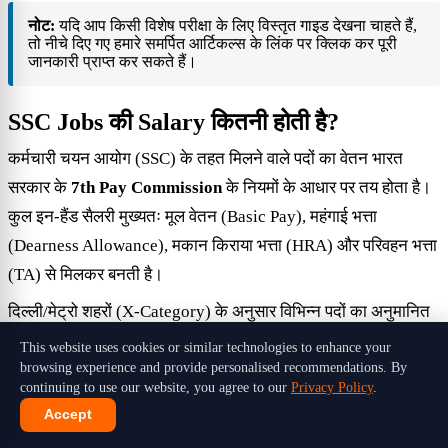
नोट:
यदि आप किसी विशेष परीक्षा के लिए विस्तृत गाइड देखना चाहते हैं,
तो नीचे दिए गए हमारे समर्पित आर्टिकल्स के लिंक पर क्लिक कर पूरी
जानकारी प्राप्त कर सकते हैं।
SSC Jobs की Salary कितनी होती है?
कर्मचारी चयन आयोग (SSC) के तहत मिलने वाले पदों का वेतन भारत
सरकार के
7th Pay Commission
के नियमों के आधार पर तय होता है।
कुल इन-हैंड सैलरी मुख्यतः मूल वेतन (Basic Pay), महंगाई भत्ता
(Dearness Allowance), मकान किराया भत्ता (HRA) और परिवहन भत्ता
(TA) से मिलकर बनती है।
दिल्ली/मेट्रो शहरों (X-Category) के अनुसार विभिन्न पदों का अनुमानित
सैलरी चार्ट नीचे दिया गया है:
This website uses cookies or similar technologies to enhance your
browsing experience and provide personalised recommendations. By
continuing to use our website, you agree to our
Privacy Policy
.
Approx. In-
Pay
Basic
Post / Exam
Hand Salary
Accept
Level
Pay
(Delhi/Metro)