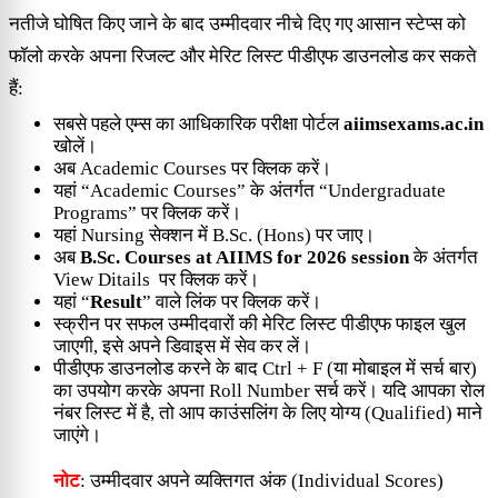
नतीजे घोषित किए जाने के बाद उम्मीदवार नीचे दिए गए आसान स्टेप्स को
फॉलो करके अपना रिजल्ट और मेरिट लिस्ट पीडीएफ डाउनलोड कर सकते
हैं:
सबसे पहले एम्स का आधिकारिक परीक्षा पोर्टल
aiimsexams.ac.in
खोलें।
अब Academic Courses पर क्लिक करें।
यहां “Academic Courses” के अंतर्गत “Undergraduate
Programs” पर क्लिक करें।
यहां Nursing सेक्शन में B.Sc. (Hons) पर जाए।
अब
B.Sc. Courses at AIIMS for 2026 session
के अंतर्गत
View Ditails पर क्लिक करें।
यहां “
Result
” वाले लिंक पर क्लिक करें।
स्क्रीन पर सफल उम्मीदवारों की मेरिट लिस्ट पीडीएफ फाइल खुल
जाएगी, इसे अपने डिवाइस में सेव कर लें।
पीडीएफ डाउनलोड करने के बाद Ctrl + F (या मोबाइल में सर्च बार)
का उपयोग करके अपना Roll Number सर्च करें। यदि आपका रोल
नंबर लिस्ट में है, तो आप काउंसलिंग के लिए योग्य (Qualified) माने
जाएंगे।
नोट
: उम्मीदवार अपने व्यक्तिगत अंक (Individual Scores)