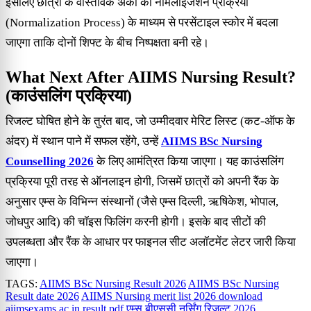
इसलिए छात्रों के वास्तविक अंकों को नॉर्मलाइजेशन प्रक्रिया
(Normalization Process) के माध्यम से परसेंटाइल स्कोर में बदला
जाएगा ताकि दोनों शिफ्ट के बीच निष्पक्षता बनी रहे।
What Next After AIIMS Nursing Result?
(काउंसलिंग प्रक्रिया)
रिजल्ट घोषित होने के तुरंत बाद, जो उम्मीदवार मेरिट लिस्ट (कट-ऑफ के
अंदर) में स्थान पाने में सफल रहेंगे, उन्हें
AIIMS BSc Nursing
Counselling 2026
के लिए आमंत्रित किया जाएगा। यह काउंसलिंग
प्रक्रिया पूरी तरह से ऑनलाइन होगी, जिसमें छात्रों को अपनी रैंक के
अनुसार एम्स के विभिन्न संस्थानों (जैसे एम्स दिल्ली, ऋषिकेश, भोपाल,
जोधपुर आदि) की चॉइस फिलिंग करनी होगी। इसके बाद सीटों की
उपलब्धता और रैंक के आधार पर फाइनल सीट अलॉटमेंट लेटर जारी किया
जाएगा।
TAGS:
AIIMS BSc Nursing Result 2026
AIIMS BSc Nursing
Result date 2026
AIIMS Nursing merit list 2026 download
aiimsexams.ac.in result pdf
एम्स बीएससी नर्सिंग रिजल्ट 2026