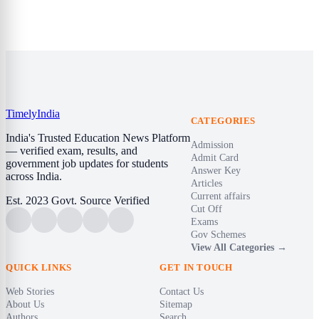
Timely
India
CATEGORIES
India's Trusted Education News Platform
Admission
— verified exam, results, and
Admit Card
government job updates for students
Answer Key
across India.
Articles
Current affairs
Est. 2023
Govt. Source Verified
Cut Off
Exams
Gov Schemes
View All Categories →
QUICK LINKS
GET IN TOUCH
Web Stories
Contact Us
About Us
Sitemap
Authors
Search