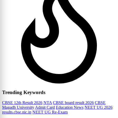
Trending Keywords
CBSE 12th Result 2026
NTA
CBSE board result 2026
CBSE
Magadh University
Admit Card
Education News
NEET UG 2026
results.cbse.nic.in
NEET UG Re-Exam