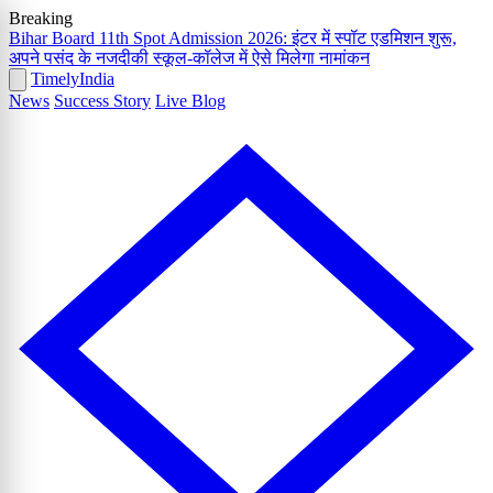
Breaking
Bihar Board 11th Spot Admission 2026: इंटर में स्पॉट एडमिशन शुरू,
अपने पसंद के नजदीकी स्कूल-कॉलेज में ऐसे मिलेगा नामांकन
Timely
India
News
Success Story
Live Blog