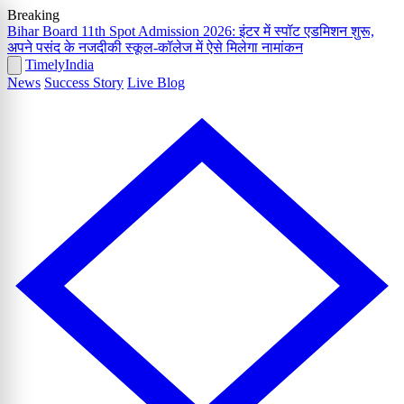
Breaking
Bihar Board 11th Spot Admission 2026: इंटर में स्पॉट एडमिशन शुरू,
अपने पसंद के नजदीकी स्कूल-कॉलेज में ऐसे मिलेगा नामांकन
Timely
India
News
Success Story
Live Blog