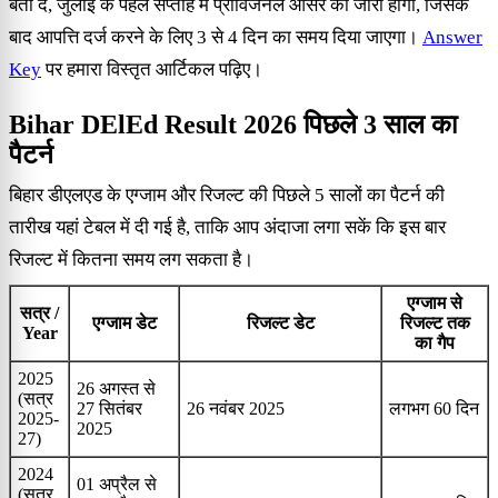
बता दे, जुलाई के पहले सप्ताह में प्रोविजनल आंसर की जारी होगा, जिसके
बाद आपत्ति दर्ज करने के लिए 3 से 4 दिन का समय दिया जाएगा।
Answer
Key
पर हमारा विस्तृत आर्टिकल पढ़िए।
Bihar DElEd Result 2026 पिछले 3 साल का
पैटर्न
बिहार डीएलएड के एग्जाम और रिजल्ट की पिछले 5 सालों का पैटर्न की
तारीख यहां टेबल में दी गई है, ताकि आप अंदाजा लगा सकें कि इस बार
रिजल्ट में कितना समय लग सकता है।
एग्जाम से
सत्र /
एग्जाम डेट
रिजल्ट डेट
रिजल्ट तक
Year
का गैप
2025
26 अगस्त से
(सत्र
27 सितंबर
26 नवंबर 2025
लगभग 60 दिन
2025-
2025
27)
2024
01 अप्रैल से
(सत्र