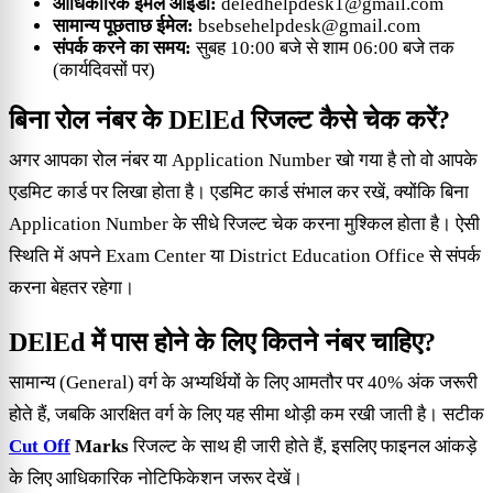
आधिकारिक ईमेल आईडी:
deledhelpdesk1@gmail.com
सामान्य पूछताछ ईमेल:
bsebsehelpdesk@gmail.com
संपर्क करने का समय:
सुबह 10:00 बजे से शाम 06:00 बजे तक
(कार्यदिवसों पर)
बिना रोल नंबर के DElEd रिजल्ट कैसे चेक करें?
अगर आपका रोल नंबर या Application Number खो गया है तो वो आपके
एडमिट कार्ड पर लिखा होता है। एडमिट कार्ड संभाल कर रखें, क्योंकि बिना
Application Number के सीधे रिजल्ट चेक करना मुश्किल होता है। ऐसी
स्थिति में अपने Exam Center या District Education Office से संपर्क
करना बेहतर रहेगा।
DElEd में पास होने के लिए कितने नंबर चाहिए?
सामान्य (General) वर्ग के अभ्यर्थियों के लिए आमतौर पर 40% अंक जरूरी
होते हैं, जबकि आरक्षित वर्ग के लिए यह सीमा थोड़ी कम रखी जाती है। सटीक
Cut Off
Marks
रिजल्ट के साथ ही जारी होते हैं, इसलिए फाइनल आंकड़े
के लिए आधिकारिक नोटिफिकेशन जरूर देखें।