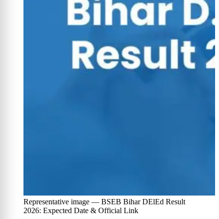
Representative image — BSEB Bihar DElEd Result
2026: Expected Date & Official Link