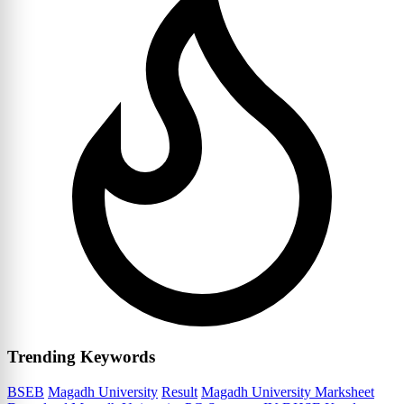
Trending Keywords
BSEB
Magadh University
Result
Magadh University Marksheet