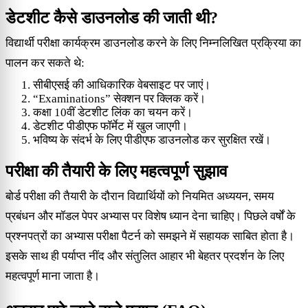
डेटशीट कैसे डाउनलोड की जाती थी?
विद्यार्थी परीक्षा कार्यक्रम डाउनलोड करने के लिए निम्नलिखित प्रक्रिया का
पालन कर सकते थे:
सीबीएसई की आधिकारिक वेबसाइट पर जाएं।
“Examinations” सेक्शन पर क्लिक करें।
कक्षा 10वीं डेटशीट लिंक का चयन करें।
डेटशीट पीडीएफ फॉर्मेट में खुल जाएगी।
भविष्य के संदर्भ के लिए पीडीएफ डाउनलोड कर सुरक्षित रखें।
परीक्षा की तैयारी के लिए महत्वपूर्ण सुझाव
बोर्ड परीक्षा की तैयारी के दौरान विद्यार्थियों को नियमित अध्ययन, समय
प्रबंधन और मॉडल पेपर अभ्यास पर विशेष ध्यान देना चाहिए। पिछले वर्षों के
प्रश्नपत्रों का अभ्यास परीक्षा पैटर्न को समझने में सहायक साबित होता है।
इसके साथ ही पर्याप्त नींद और संतुलित आहार भी बेहतर प्रदर्शन के लिए
महत्वपूर्ण माना जाता है।