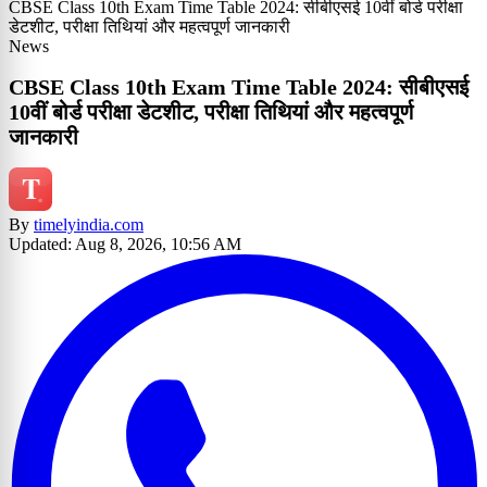
CBSE Class 10th Exam Time Table 2024: सीबीएसई 10वीं बोर्ड परीक्षा
डेटशीट, परीक्षा तिथियां और महत्वपूर्ण जानकारी
News
CBSE Class 10th Exam Time Table 2024: सीबीएसई
10वीं बोर्ड परीक्षा डेटशीट, परीक्षा तिथियां और महत्वपूर्ण
जानकारी
By
timelyindia.com
Updated: Aug 8, 2026, 10:56 AM