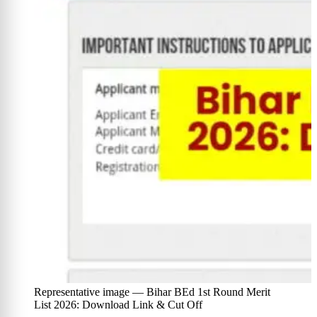
Representative image — Bihar BEd 1st Round Merit
List 2026: Download Link & Cut Off