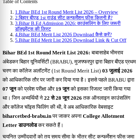
Table of Contents
1.
Bihar BEd 1st Round Merit List 2026 – Overview
2.
बिहार बीएड 1st राउंड सीट कन्फर्मेशन फीस कितनी है?
3.
Bihar B.Ed Admission 2026: काउंसलिंग के लिए जरूरी
डॉक्यूमेंट्स की लिस्ट
4.
Bihar BEd Merit List 2026 Download कैसे करें?
5.
Bihar BEd Merit List 2026 Download Link & Cut Off
Bihar BEd 1st Round Merit List 2026:
बाबासाहेब भीमराव
अंबेडकर बिहार यूनिवर्सिटी (BRABU), मुजफ्फरपुर द्वारा बिहार बीएड प्रथम
चरण का कॉलेज अलॉटमेंट (1st Round Merit List)
03 जुलाई 2026
को आधिकारिक तौर पर जारी कर दिया गया है। इससे पहले BRABU द्वारा
07 जून
को प्रवेश परीक्षा और
19 जून
को इसका रिजल्ट जारी किया गया
था। जिन अभ्यर्थियों ने
22 से 28 जून 2026
तक ऑनलाइन काउंसलिंग
और कॉलेज चॉइस फिलिंग की थी, वे अब आधिकारिक वेबसाइट
biharcetbed-brabu.in
पर जाकर अपना
College Allotment
Letter डाउनलोड
कर सकते हैं।
चयनित उम्मीदवारों को तय समय सीमा के भीतर सीट कन्फर्मेशन फीस जमा