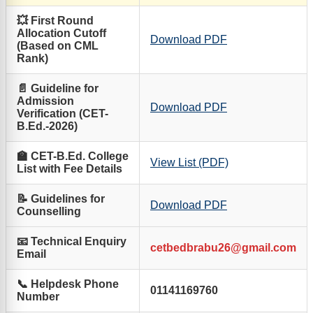
💥 First Round
Allocation Cutoff
Download PDF
(Based on CML
Rank)
📄 Guideline for
Admission
Download PDF
Verification (CET-
B.Ed.-2026)
🏫 CET-B.Ed. College
View List (PDF)
List with Fee Details
📝 Guidelines for
Download PDF
Counselling
📧 Technical Enquiry
cetbedbrabu26@gmail.com
Email
📞 Helpdesk Phone
01141169760
Number