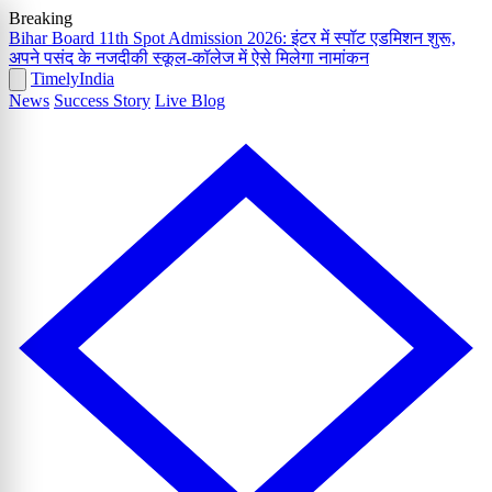
Breaking
Bihar Board 11th Spot Admission 2026: इंटर में स्पॉट एडमिशन शुरू,
अपने पसंद के नजदीकी स्कूल-कॉलेज में ऐसे मिलेगा नामांकन
Timely
India
News
Success Story
Live Blog