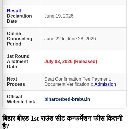
Result
Declaration
June 19, 2026
Date
Online
Counseling
June 22 to June 28, 2026
Period
1st Round
Allotment
July 03, 2026 (Released)
Date
Next
Seat Confirmation Fee Payment,
Process
Document Verification &
Admission
Official
biharcetbed-brabu.in
Website Link
बिहार बीएड 1st राउंड सीट कन्फर्मेशन फीस कितनी
है?