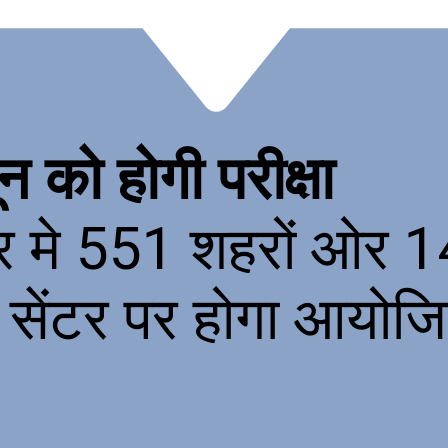
न को होगी परीक्षा
र मे 551 शहरों ओर 1
ी सेंटर पर होगा आयोज