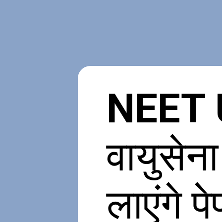
NEET 
वायुसेन
लाएंगे पे